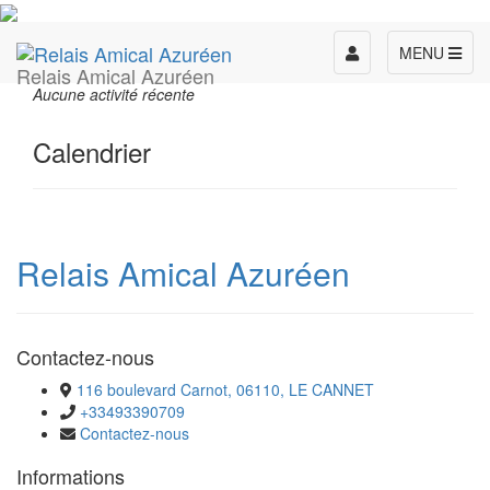
Toggle
MENU
Relais Amical Azuréen
navigation
Aucune activité récente
Calendrier
Relais Amical Azuréen
Contactez-nous
116 boulevard Carnot, 06110, LE CANNET
+33493390709
Contactez-nous
Informations