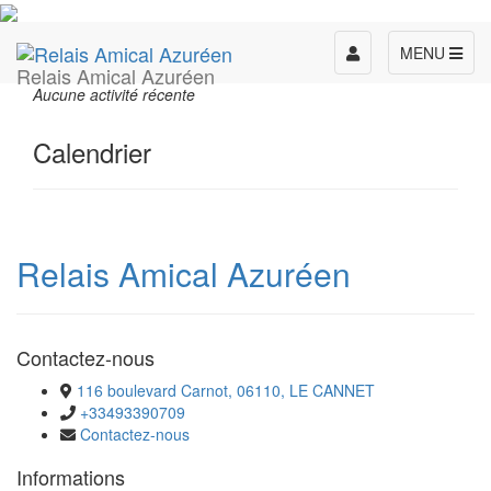
Toggle
MENU
Relais Amical Azuréen
navigation
Aucune activité récente
Calendrier
Relais Amical Azuréen
Contactez-nous
116 boulevard Carnot, 06110, LE CANNET
+33493390709
Contactez-nous
Informations